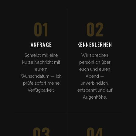
01
02
ANFRAGE
KENNENLERNEN
Schreibt mir eine
Wir sprechen
kurze Nachricht mit
persönlich über
eurem
euch und euren
Wunschdatum — ich
Abend —
prüfe sofort meine
unverbindlich,
Verfügbarkeit.
entspannt und auf
Augenhöhe.
03
04