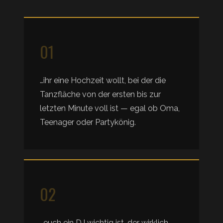
01
…ihr eine Hochzeit wollt, bei der die
Tanzfläche von der ersten bis zur
letzten Minute voll ist — egal ob Oma,
Teenager oder Partykönig.
02
…euch ein DJ wichtig ist, der wirklich