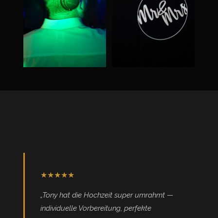
★★★★★
„Tony hat die Hochzeit super umrahmt —
individuelle Vorbereitung, perfekte