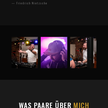
— Friedrich Nietzsche
WAS PAARE ÜBER
MICH