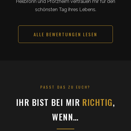
Heilbronn und Pforzheim vertrauen mir für den
schönsten Tag ihres Lebens.
ALLE BEWERTUNGEN LESEN
PASST DAS ZU EUCH?
IHR BIST BEI MIR
RICHTIG
,
WENN…