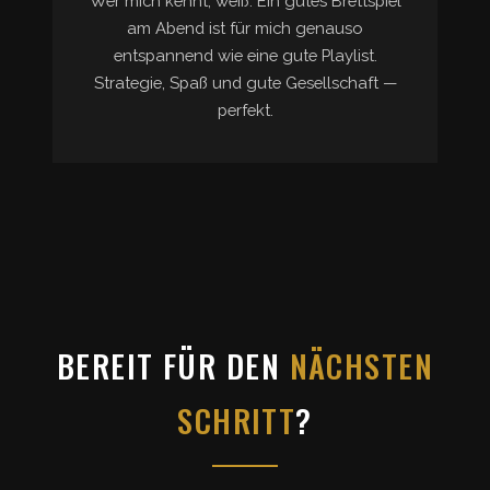
Wer mich kennt, weiß: Ein gutes Brettspiel
am Abend ist für mich genauso
entspannend wie eine gute Playlist.
Strategie, Spaß und gute Gesellschaft —
perfekt.
BEREIT FÜR DEN
NÄCHSTEN
SCHRITT
?