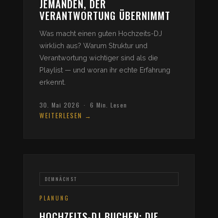
JEMANDEN, DER
VERANTWORTUNG ÜBERNIMMT
Was macht einen guten Hochzeits-DJ
wirklich aus? Warum Struktur und
Verantwortung wichtiger sind als die
Playlist — und woran ihr echte Erfahrung
erkennt.
30. Mai 2026 · 6 Min. Lesen
WEITERLESEN →
DEMNÄCHST
PLANUNG
HOCHZEITS-DJ BUCHEN: DIE