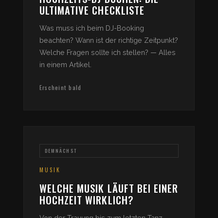
ULTIMATIVE CHECKLISTE
Was muss ich beim DJ-Booking
beachten? Wann ist der richtige Zeitpunkt?
Welche Fragen sollte ich stellen? — Alles
in einem Artikel.
Erscheint bald
DEMNÄCHST
MUSIK
WELCHE MUSIK LÄUFT BEI EINER
HOCHZEIT WIRKLICH?
Von der Trauung bis zum letzten Tanz —