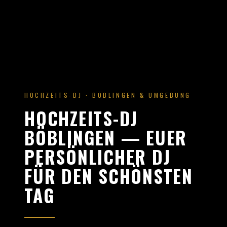
HOCHZEITS-DJ · BÖBLINGEN & UMGEBUNG
HOCHZEITS-DJ
BÖBLINGEN — EUER
PERSÖNLICHER DJ
FÜR DEN SCHÖNSTEN
TAG