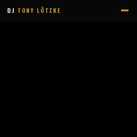
DJ
TONY LÖTZKE